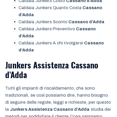
Caldaia Junkers Costo
Cassano d’Adda
Caldaia Junkers Quanto Costa
Cassano
d’Adda
Caldaia Junkers Sconto
Cassano d’Adda
Caldaia Junkers Preventivo
Cassano
d’Adda
Caldaia Junkers A chi rivolgersi
Cassano
d’Adda
Junkers Assistenza Cassano
d’Adda
Tutti gli impianti di riscaldamento, che sono
tradizionali, se così possiamo dire, hanno bisogno
di seguire delle regole, leggi e richieste, per questo
la
Junkers Assistenza Cassano d’Adda
studia dei
metodi per soddisfare il cliente.Cosa sappiamo