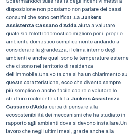
Soffermandoci sulle realtà degli incentivi messi a
disposizione non possiamo non parlare dei bassi
consumi che sono certificati.La
Junkers
Assistenza Cassano d’Adda
aiuta a valutare
quale sia l’elettrodomestico migliore per il proprio
ambiente domestico semplicemente andando a
considerare la grandezza, il clima interno degli
ambienti e anche quali sono le temperature esterne
che ci sono nel territorio di residenza
dell’immobile.Una volta che si ha un chiarimento su
queste caratteristiche, ecco che diventa sempre
più semplice e anche facile capire e valutare le
strutture realmente utili.La
Junkers Assistenza
Cassano d’Adda
cerca di pensare alla
ecosostenibilità dei meccanismi che ha studiato in
rapporto agli ambienti dove si devono installare.Un
lavoro che negli ultimi mesi, grazie anche alla