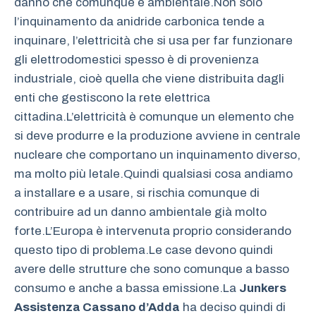
danno che comunque è ambientale.Non solo
l’inquinamento da anidride carbonica tende a
inquinare, l’elettricità che si usa per far funzionare
gli elettrodomestici spesso è di provenienza
industriale, cioè quella che viene distribuita dagli
enti che gestiscono la rete elettrica
cittadina.L’elettricità è comunque un elemento che
si deve produrre e la produzione avviene in centrale
nucleare che comportano un inquinamento diverso,
ma molto più letale.Quindi qualsiasi cosa andiamo
a installare e a usare, si rischia comunque di
contribuire ad un danno ambientale già molto
forte.L’Europa è intervenuta proprio considerando
questo tipo di problema.Le case devono quindi
avere delle strutture che sono comunque a basso
consumo e anche a bassa emissione.La
Junkers
Assistenza Cassano d’Adda
ha deciso quindi di