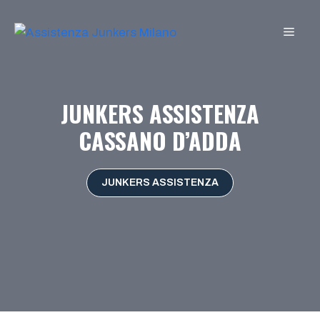
Vai
al
MEN
contenuto
JUNKERS ASSISTENZA
CASSANO D’ADDA
JUNKERS ASSISTENZA