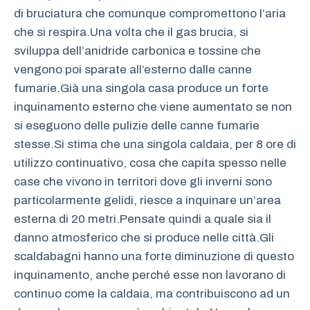
di bruciatura che comunque compromettono l’aria
che si respira.Una volta che il gas brucia, si
sviluppa dell’anidride carbonica e tossine che
vengono poi sparate all’esterno dalle canne
fumarie.Già una singola casa produce un forte
inquinamento esterno che viene aumentato se non
si eseguono delle pulizie delle canne fumarie
stesse.Si stima che una singola caldaia, per 8 ore di
utilizzo continuativo, cosa che capita spesso nelle
case che vivono in territori dove gli inverni sono
particolarmente gelidi, riesce a inquinare un’area
esterna di 20 metri.Pensate quindi a quale sia il
danno atmosferico che si produce nelle città.Gli
scaldabagni hanno una forte diminuzione di questo
inquinamento, anche perché esse non lavorano di
continuo come la caldaia, ma contribuiscono ad un