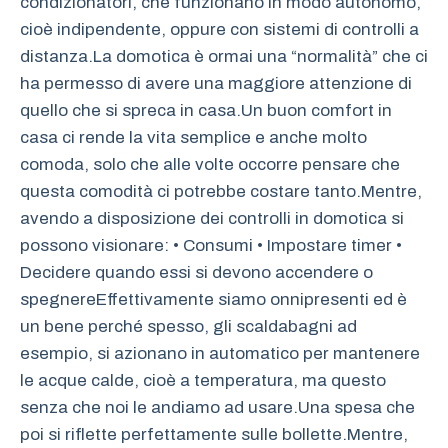
condizionatori, che funzionano in modo autonomo,
cioè indipendente, oppure con sistemi di controlli a
distanza.La domotica è ormai una “normalità” che ci
ha permesso di avere una maggiore attenzione di
quello che si spreca in casa.Un buon comfort in
casa ci rende la vita semplice e anche molto
comoda, solo che alle volte occorre pensare che
questa comodità ci potrebbe costare tanto.Mentre,
avendo a disposizione dei controlli in domotica si
possono visionare: • Consumi • Impostare timer •
Decidere quando essi si devono accendere o
spegnereEffettivamente siamo onnipresenti ed è
un bene perché spesso, gli scaldabagni ad
esempio, si azionano in automatico per mantenere
le acque calde, cioè a temperatura, ma questo
senza che noi le andiamo ad usare.Una spesa che
poi si riflette perfettamente sulle bollette.Mentre,