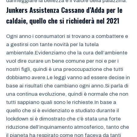
danneggiare la bellezza e il valore della palazzina.
Junkers Assistenza Cassano d’Adda
per le
caldaie, quello che si richiederà nel 2021
Ogni anno i consumatori si trovano a combattere e
a gestirsi con tante novità per la tutela
ambientale.Evidenziamo che la cura dell’ambiente
vuol dire curare un bene comune per noi e per i
nostri figli, quindi è una preoccupazione che tutti
dobbiamo avere.Le leggi vanno ad essere decise in
base ai risultati che cambiano ogni anno.Si parla di
una continua evoluzione, quindi è normale che non
tutti sappiano quali sono le richieste.In base a
quello che si è evidenziato e studiato durante il
lockdown si è dimostrato che c’è stata una forte
riduzione dell’inquinamento atmosferico, tanto che
il pianeta ha respirato come non faceva da tanti