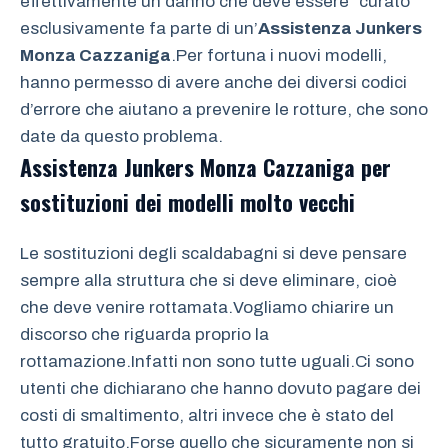
effettivamente un danno che deve essere “curato”
esclusivamente fa parte di un’
Assistenza Junkers
Monza Cazzaniga
.Per fortuna i nuovi modelli,
hanno permesso di avere anche dei diversi codici
d’errore che aiutano a prevenire le rotture, che sono
date da questo problema.
Assistenza Junkers Monza Cazzaniga
per
sostituzioni dei modelli molto vecchi
Le sostituzioni degli scaldabagni si deve pensare
sempre alla struttura che si deve eliminare, cioè
che deve venire rottamata.Vogliamo chiarire un
discorso che riguarda proprio la
rottamazione.Infatti non sono tutte uguali.Ci sono
utenti che dichiarano che hanno dovuto pagare dei
costi di smaltimento, altri invece che è stato del
tutto gratuito.Forse quello che sicuramente non si