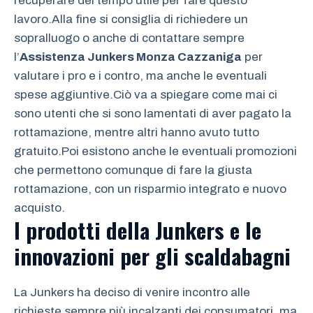
recuperare del tempo utile per fare questo
lavoro.Alla fine si consiglia di richiedere un
sopralluogo o anche di contattare sempre
l’
Assistenza Junkers Monza Cazzaniga
per
valutare i pro e i contro, ma anche le eventuali
spese aggiuntive.Ciò va a spiegare come mai ci
sono utenti che si sono lamentati di aver pagato la
rottamazione, mentre altri hanno avuto tutto
gratuito.Poi esistono anche le eventuali promozioni
che permettono comunque di fare la giusta
rottamazione, con un risparmio integrato e nuovo
acquisto.
I prodotti della Junkers e le
innovazioni per gli scaldabagni
La Junkers ha deciso di venire incontro alle
richieste sempre più incalzanti dei consumatori, ma