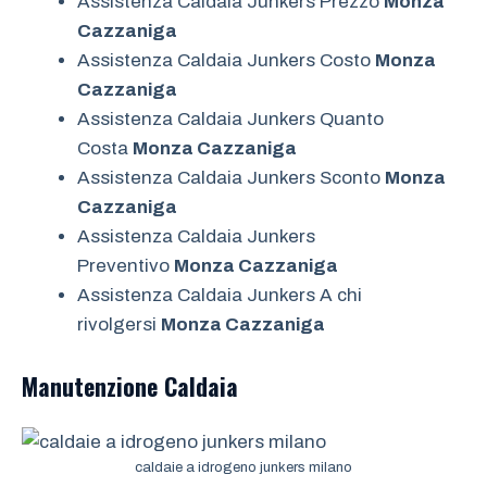
Assistenza Caldaia Junkers Prezzo
Monza
Cazzaniga
Assistenza Caldaia Junkers Costo
Monza
Cazzaniga
Assistenza Caldaia Junkers Quanto
Costa
Monza Cazzaniga
Assistenza Caldaia Junkers Sconto
Monza
Cazzaniga
Assistenza Caldaia Junkers
Preventivo
Monza Cazzaniga
Assistenza Caldaia Junkers A chi
rivolgersi
Monza Cazzaniga
Manutenzione
Caldaia
caldaie a idrogeno junkers milano